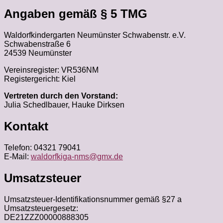
Angaben gemäß § 5 TMG
Waldorfkindergarten Neumünster Schwabenstr. e.V.
Schwabenstraße 6
24539 Neumünster
Vereinsregister: VR536NM
Registergericht: Kiel
Vertreten durch den Vorstand:
Julia Schedlbauer, Hauke Dirksen
Kontakt
Telefon: 04321 79041
E-Mail:
waldorfkiga-nms@gmx.de
Umsatzsteuer
Umsatzsteuer-Identifikationsnummer gemäß §27 a
Umsatzsteuergesetz:
DE21ZZZ00000888305