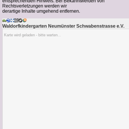
entsprechenden Hinweis. Bei Bekanntwerden von
Rechtsverletzungen werden wir
derartige Inhalte umgehend entfernen.
Waldorfkindergarten Neumünster Schwabenstrasse e.V.
Karte wird geladen - bitte warten...