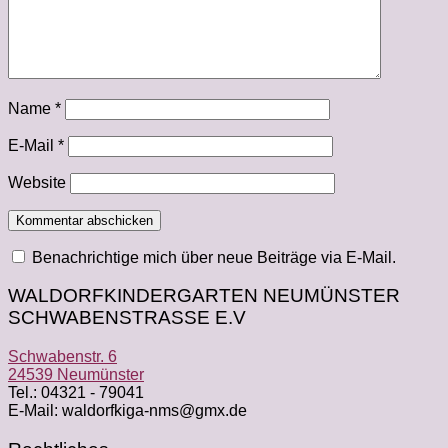
Name
*
E-Mail
*
Website
Benachrichtige mich über neue Beiträge via E-Mail.
WALDORFKINDERGARTEN NEUMÜNSTER
SCHWABENSTRASSE E.V
Schwabenstr. 6
24539 Neumünster
Tel.: 04321 - 79041
E-Mail: waldorfkiga-nms@gmx.de