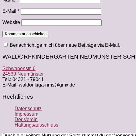
E-Mail
*
Website
Benachrichtige mich über neue Beiträge via E-Mail.
WALDORFKINDERGARTEN NEUMÜNSTER SCH
Schwabenstr. 6
24539 Neumünster
Tel.: 04321 - 79041
E-Mail: waldorfkiga-nms@gmx.de
Rechtliches
Datenschutz
Impressum
Der Verein
Haftungsausschluss
Durch die weitere Nutzung der Seite stimmst du der Verwend