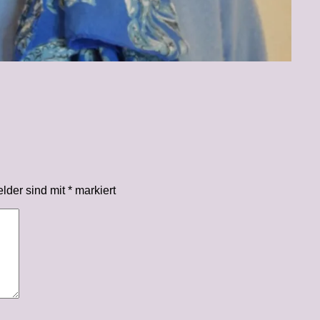
elder sind mit
*
markiert