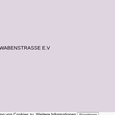
WABENSTRASSE E.V
ung von Cookies zu.
Weitere Informationen
Akzeptieren