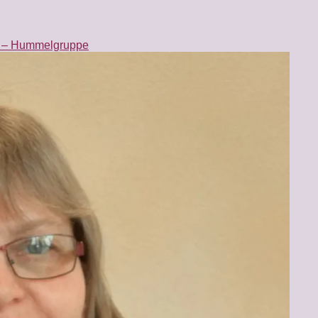
n – Hummelgruppe