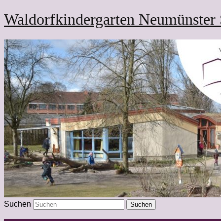
Waldorfkindergarten Neumünster 
Suchen