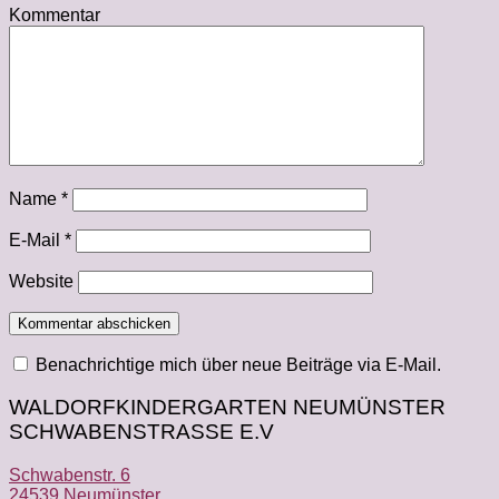
Kommentar
Name
*
E-Mail
*
Website
Benachrichtige mich über neue Beiträge via E-Mail.
WALDORFKINDERGARTEN NEUMÜNSTER
SCHWABENSTRASSE E.V
Schwabenstr. 6
24539 Neumünster